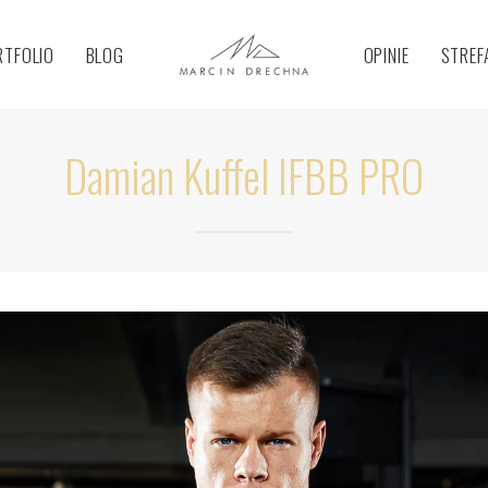
RTFOLIO
BLOG
OPINIE
STREF
Damian Kuffel IFBB PRO